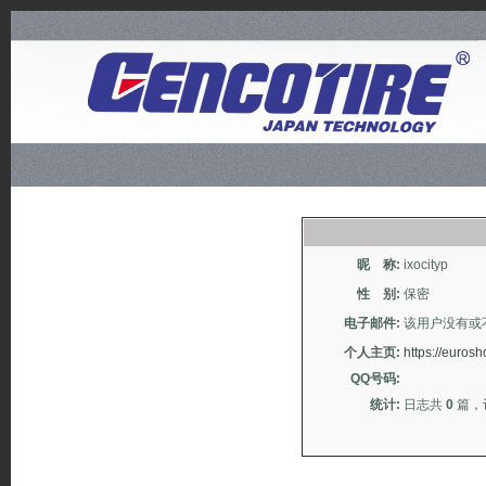
昵 称:
ixocityp
性 别:
保密
电子邮件:
该用户没有或
个人主页:
https://euros
QQ号码:
统计:
日志共
0
篇，